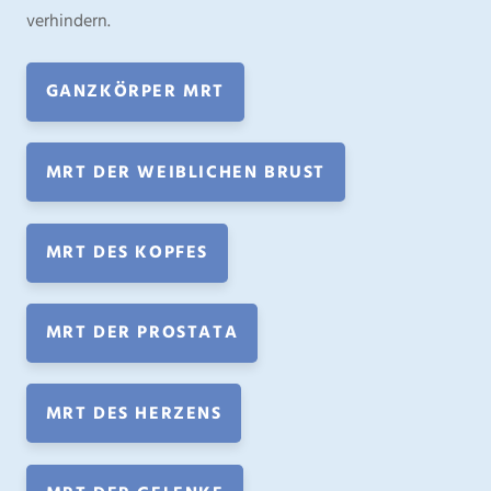
verhindern.
GANZKÖRPER MRT
MRT DER WEIBLICHEN BRUST
MRT DES KOPFES
MRT DER PROSTATA
MRT DES HERZENS