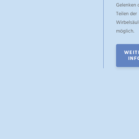
Gelenken 
Teilen der
Wirbelsäul
möglich.
WEIT
INF