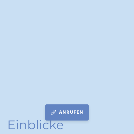
ANRUFEN
Einblicke