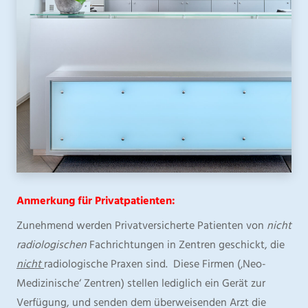
Anmerkung für Privatpatienten:
Zunehmend werden Privatversicherte Patienten von
nicht
radiologischen
Fachrichtungen in Zentren geschickt, die
nicht
radiologische Praxen sind. Diese Firmen (‚Neo-
Medizinische‘ Zentren) stellen lediglich ein Gerät zur
Verfügung, und senden dem überweisenden Arzt die